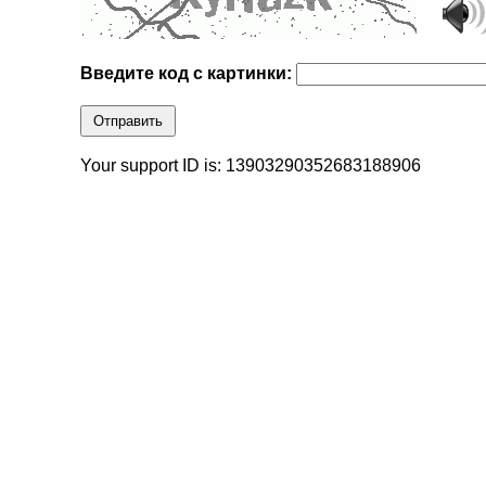
Введите код с картинки:
Отправить
Your support ID is: 13903290352683188906