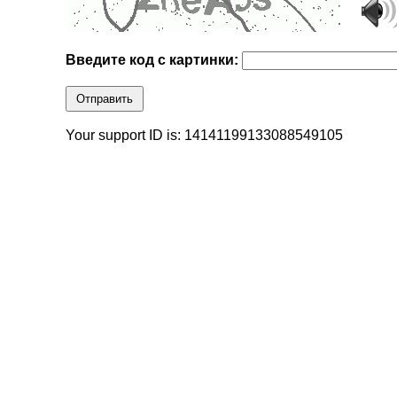
Введите код с картинки:
Отправить
Your support ID is: 14141199133088549105