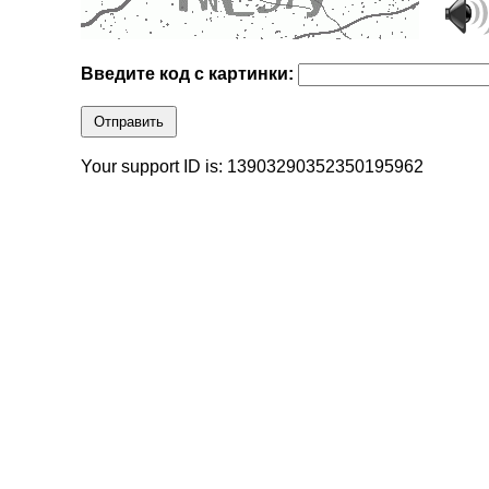
Введите код с картинки:
Отправить
Your support ID is: 13903290352350195962