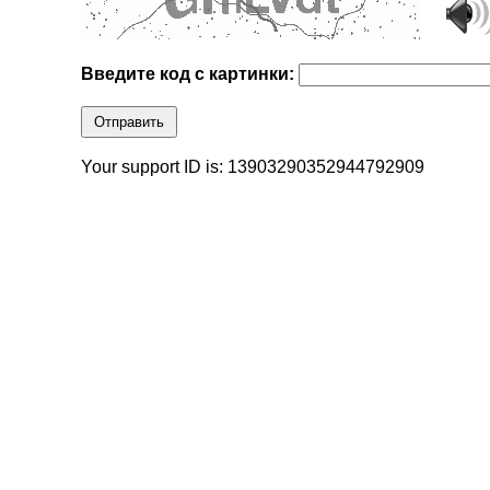
Введите код с картинки:
Отправить
Your support ID is: 13903290352944792909