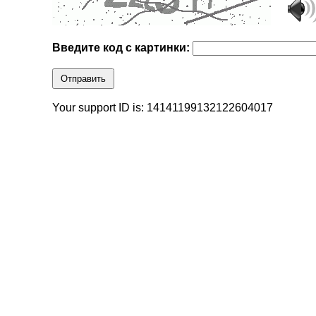
Введите код с картинки:
Отправить
Your support ID is: 14141199132122604017