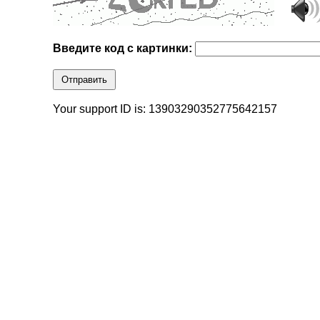
Введите код с картинки:
Отправить
Your support ID is: 13903290352775642157