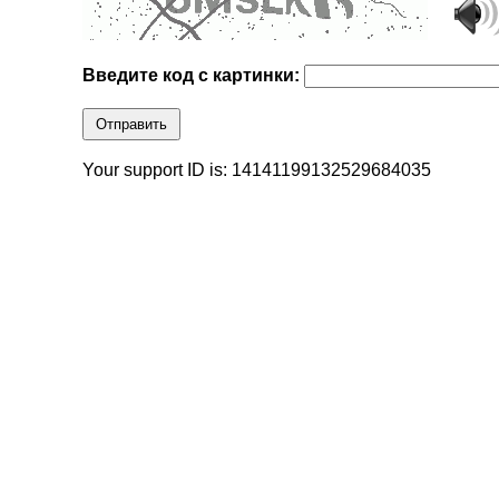
Введите код с картинки:
Отправить
Your support ID is: 14141199132529684035