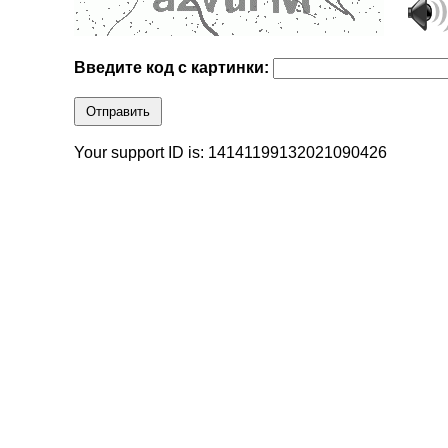
Введите код с картинки:
Отправить
Your support ID is: 14141199132021090426