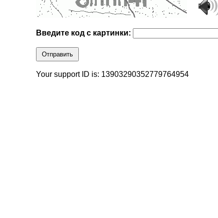
Введите код с картинки:
Отправить
Your support ID is: 13903290352779764954