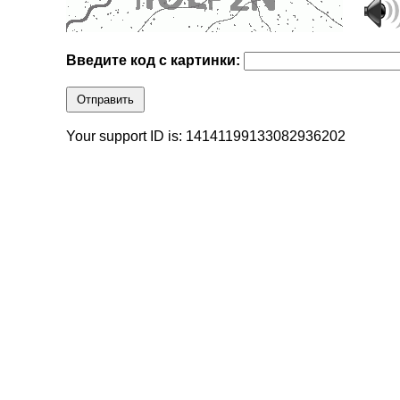
Введите код с картинки:
Отправить
Your support ID is: 14141199133082936202