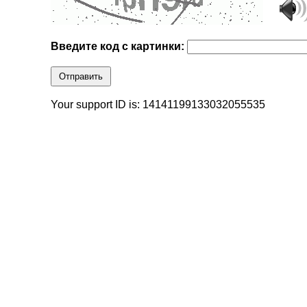
Введите код с картинки:
Отправить
Your support ID is: 14141199133032055535