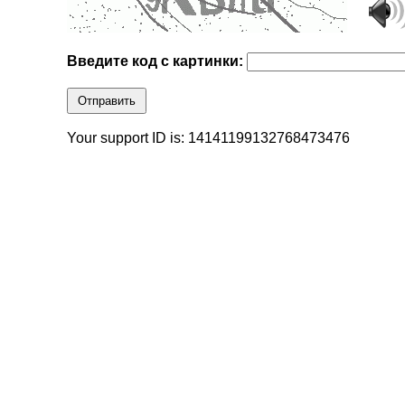
Введите код с картинки:
Отправить
Your support ID is: 14141199132768473476