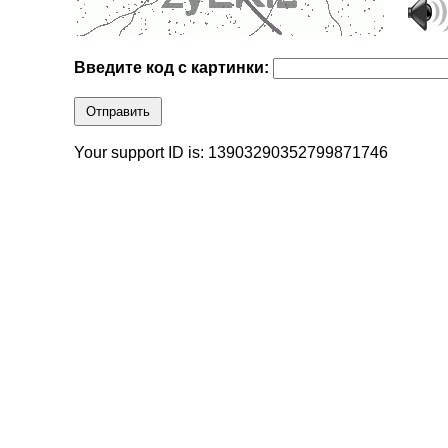
Введите код с картинки:
Отправить
Your support ID is: 13903290352799871746