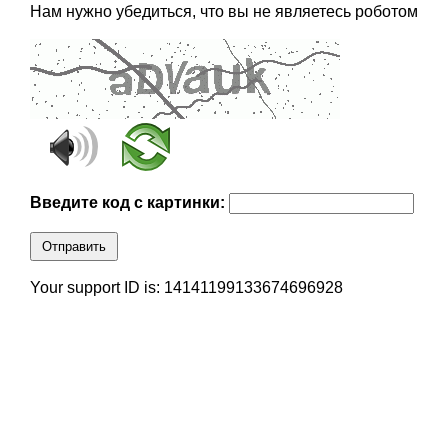
Нам нужно убедиться, что вы не являетесь роботом
Введите код с картинки:
Отправить
Your support ID is: 14141199133674696928