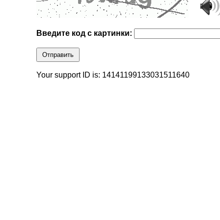
Введите код с картинки:
Отправить
Your support ID is: 14141199133031511640