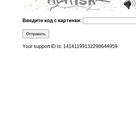
Введите код с картинки:
Отправить
Your support ID is: 14141199132298644959