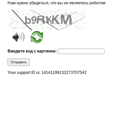
Нам нужно убедиться, что вы не являетесь роботом
Введите код с картинки:
Отправить
Your support ID is: 14141199132273707542