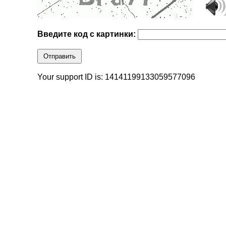
Введите код с картинки:
Отправить
Your support ID is: 14141199133059577096