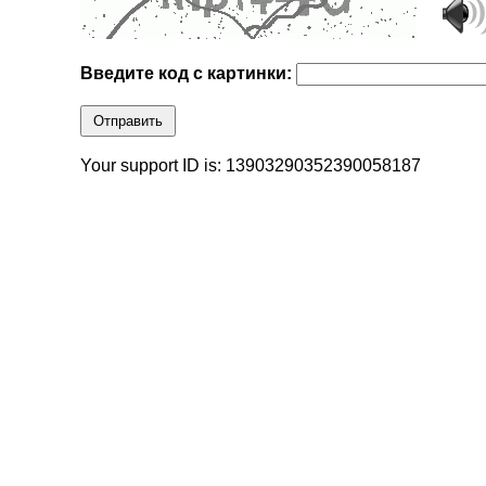
Введите код с картинки:
Отправить
Your support ID is: 13903290352390058187