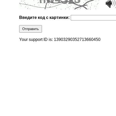
Введите код с картинки:
Отправить
Your support ID is: 13903290352713660450