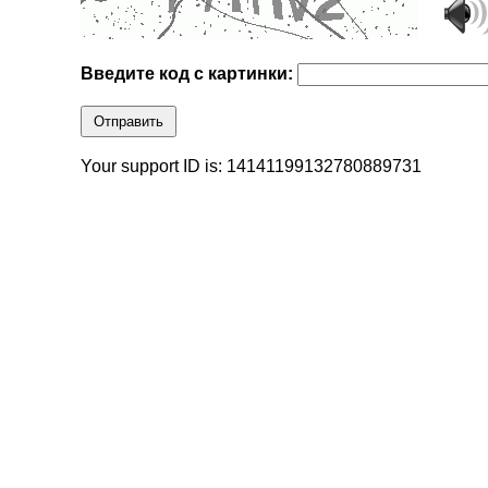
Введите код с картинки:
Отправить
Your support ID is: 14141199132780889731