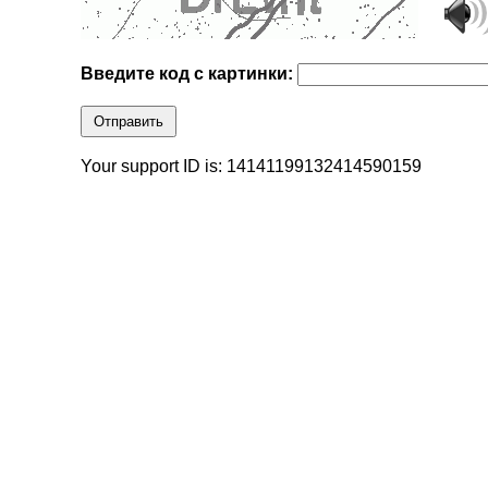
Введите код с картинки:
Отправить
Your support ID is: 14141199132414590159