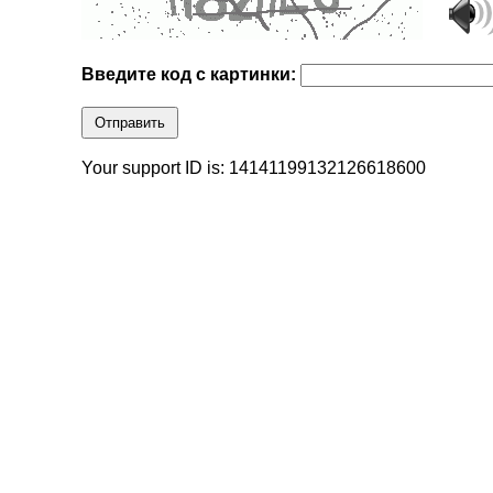
Введите код с картинки:
Отправить
Your support ID is: 14141199132126618600