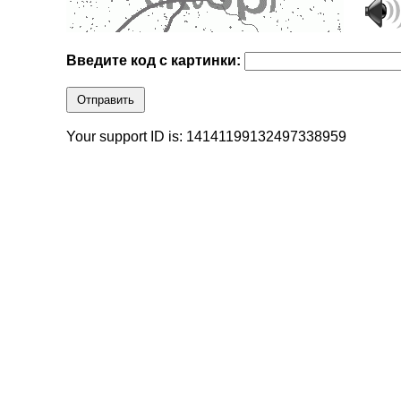
Введите код с картинки:
Отправить
Your support ID is: 14141199132497338959