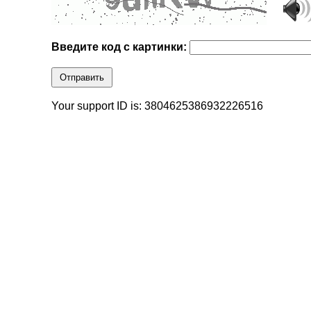
Введите код с картинки:
Отправить
Your support ID is: 3804625386932226516