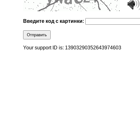
Введите код с картинки:
Отправить
Your support ID is: 13903290352643974603