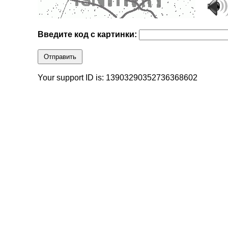
Введите код с картинки:
Отправить
Your support ID is: 13903290352736368602