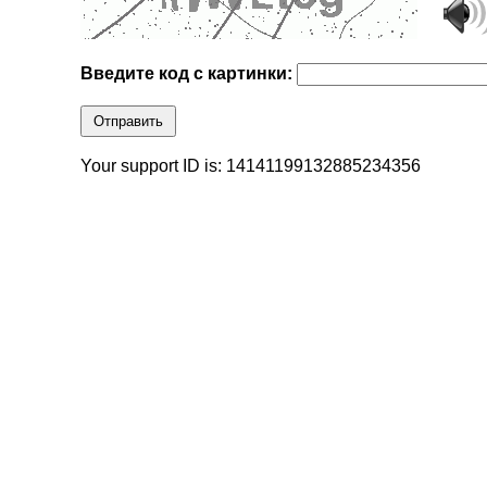
Введите код с картинки:
Отправить
Your support ID is: 14141199132885234356