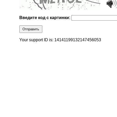
Введите код с картинки:
Отправить
Your support ID is: 14141199132147456053