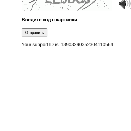
Введите код с картинки:
Отправить
Your support ID is: 13903290352304110564