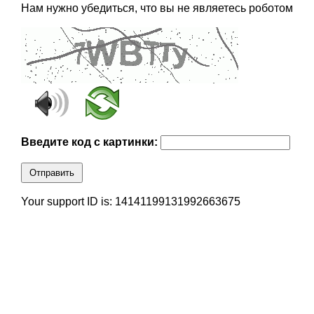
Нам нужно убедиться, что вы не являетесь роботом
Введите код с картинки:
Отправить
Your support ID is: 14141199131992663675