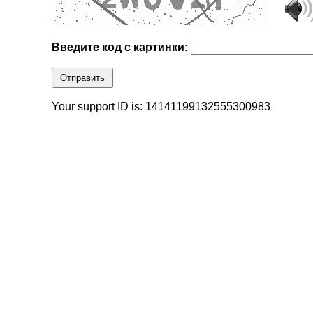
Введите код с картинки:
Отправить
Your support ID is: 14141199132555300983