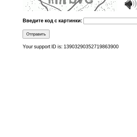
Введите код с картинки:
Отправить
Your support ID is: 13903290352719863900