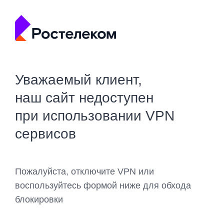
Уважаемый клиент,
наш сайт недоступен
при использовании VPN
сервисов
Пожалуйста, отключите VPN или
воспользуйтесь формой ниже для обхода
блокировки