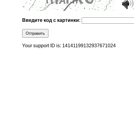
Введите код с картинки:
Отправить
Your support ID is: 14141199132937671024