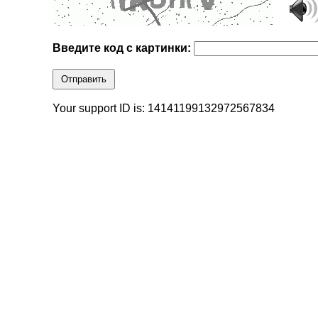
Введите код с картинки:
Отправить
Your support ID is: 14141199132972567834