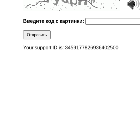
Введите код с картинки:
Отправить
Your support ID is: 3459177826936402500