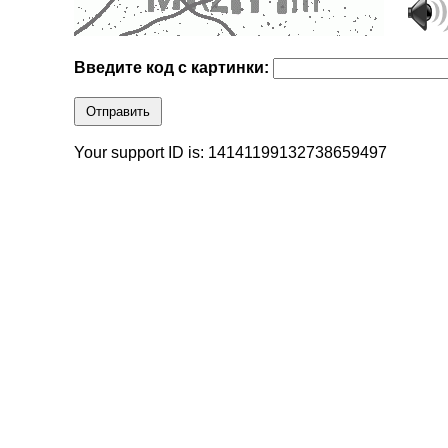
Введите код с картинки:
Отправить
Your support ID is: 14141199132738659497