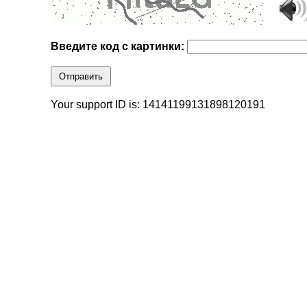
Введите код с картинки:
Отправить
Your support ID is: 14141199131898120191