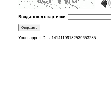
Введите код с картинки:
Отправить
Your support ID is: 14141199132539653285