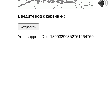
Введите код с картинки:
Отправить
Your support ID is: 13903290352761264769