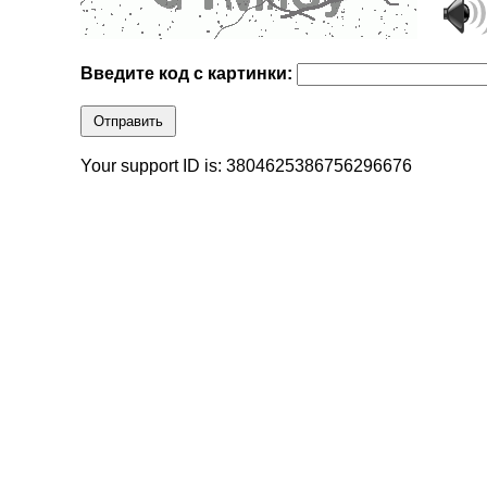
Введите код с картинки:
Отправить
Your support ID is: 3804625386756296676