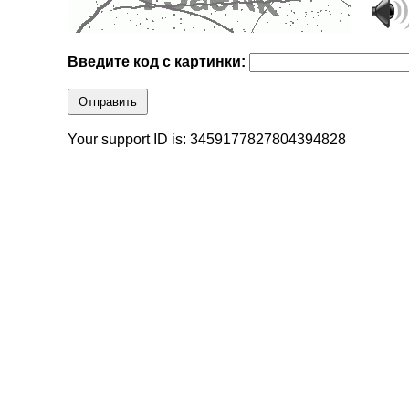
Введите код с картинки:
Отправить
Your support ID is: 3459177827804394828