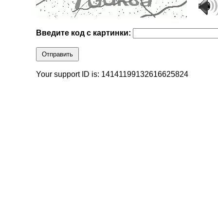
Введите код с картинки:
Отправить
Your support ID is: 14141199132616625824