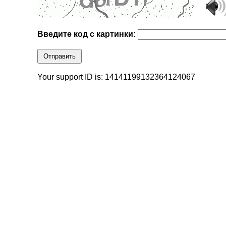
Введите код с картинки:
Отправить
Your support ID is: 14141199132364124067