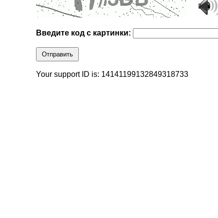
Введите код с картинки:
Отправить
Your support ID is: 14141199132849318733