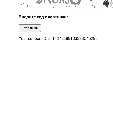
Введите код с картинки:
Отправить
Your support ID is: 14141199133328045293