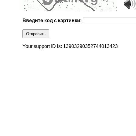
Введите код с картинки:
Отправить
Your support ID is: 13903290352744013423