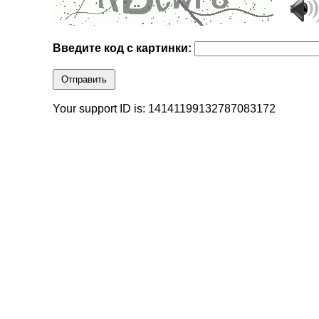
Введите код с картинки:
Отправить
Your support ID is: 14141199132787083172