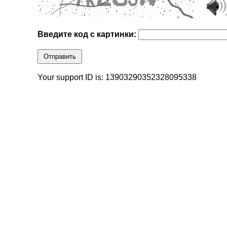
Введите код с картинки:
Отправить
Your support ID is: 13903290352328095338